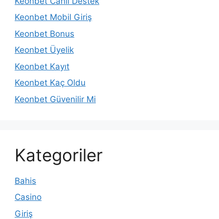
Keonbet Canlı Destek
Keonbet Mobil Giriş
Keonbet Bonus
Keonbet Üyelik
Keonbet Kayıt
Keonbet Kaç Oldu
Keonbet Güvenilir Mi
Kategoriler
Bahis
Casino
Giriş