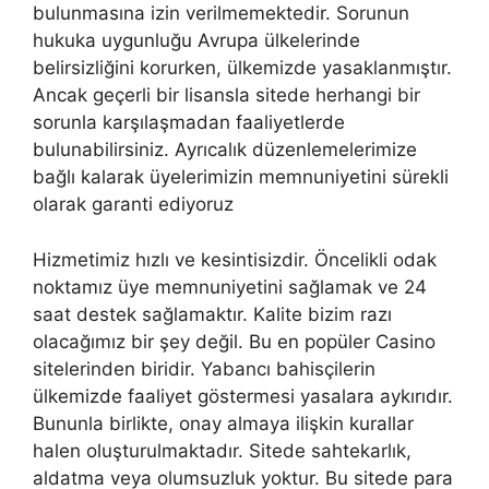
bulunmasına izin verilmemektedir. Sorunun
hukuka uygunluğu Avrupa ülkelerinde
belirsizliğini korurken, ülkemizde yasaklanmıştır.
Ancak geçerli bir lisansla sitede herhangi bir
sorunla karşılaşmadan faaliyetlerde
bulunabilirsiniz. Ayrıcalık düzenlemelerimize
bağlı kalarak üyelerimizin memnuniyetini sürekli
olarak garanti ediyoruz
Hizmetimiz hızlı ve kesintisizdir. Öncelikli odak
noktamız üye memnuniyetini sağlamak ve 24
saat destek sağlamaktır. Kalite bizim razı
olacağımız bir şey değil. Bu en popüler Casino
sitelerinden biridir. Yabancı bahisçilerin
ülkemizde faaliyet göstermesi yasalara aykırıdır.
Bununla birlikte, onay almaya ilişkin kurallar
halen oluşturulmaktadır. Sitede sahtekarlık,
aldatma veya olumsuzluk yoktur. Bu sitede para