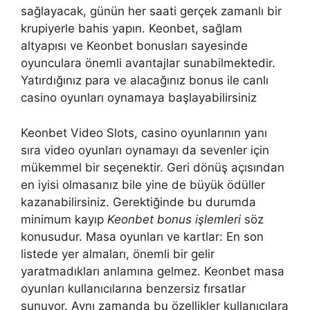
sağlayacak, günün her saati gerçek zamanlı bir
krupiyerle bahis yapın. Keonbet, sağlam
altyapısı ve Keonbet bonusları sayesinde
oyunculara önemli avantajlar sunabilmektedir.
Yatırdığınız para ve alacağınız bonus ile canlı
casino oyunları oynamaya başlayabilirsiniz
Keonbet Video Slots, casino oyunlarının yanı
sıra video oyunları oynamayı da sevenler için
mükemmel bir seçenektir. Geri dönüş açısından
en iyisi olmasanız bile yine de büyük ödüller
kazanabilirsiniz. Gerektiğinde bu durumda
minimum kayıp
Keonbet bonus işlemleri
söz
konusudur. Masa oyunları ve kartlar: En son
listede yer almaları, önemli bir gelir
yaratmadıkları anlamına gelmez. Keonbet masa
oyunları kullanıcılarına benzersiz fırsatlar
sunuyor. Aynı zamanda bu özellikler kullanıcılara