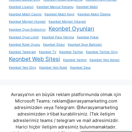
Keonbet Lisanslı
Keonbet Mevcut Konumu
Keonbet Mobil
Keonbet Mobil Casino
Keonbet Mobil Kayıt
Keonbet Mobil Ödeme
Keonbet Müşteri Hizmeti
Keonbet Müşteri Şikayeti
Keonbet Oyunları
Keonbet Oyun Endüstrisi
Keonbet Oyun Limiti
Keonbet Para Yatırma
Keonbet Poker
Keonbet Rulet Oyunu
Keonbet Sitesi
Keonbet Spor Bahisleri
Keonbet Telegram
Keonbet TV
Keonbet Twitter
Keonbet Twitter Giriş
Keonbet Web Sitesi
Keonbet Yardım
Keonbet Yeni Adresi
Keonbet Yeni Giriş
Keonbet Yeni Rulet
Keonbet Zeus
Avrasya'nın en büyük reklam platformunda olmak için
Microsoft Teams:
reklam@avrasyamarketing.com
adresimizden veya Telegram: @Avrasyamarketing
adresimizden irtibat kurabilirsiniz. (Tek iletişim
adreslerimiz teams / telegram ve mail adresimizdir.
Harici hiçbir iletişim adresimiz bulunmamaktadır.