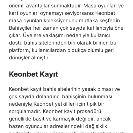
önemli avantajlar sunmaktadır. Masa oyunları ve
kart oyunları oynamayı seviyorsanız Keonbet
masa oyunları koleksiyonunu mutlaka keşfedin
Bahisçiler her zaman çok sayıda katılımcıyla öne
çıkar. Üyelere yaklaşımı nedeniyle kullanıcı
dostu bahis sitelerinden biri olarak bilinen bu
platform, kullanıcılardan oldukça olumlu geri
dönüşler almıştır
Keonbet Kayıt
Keonbet kayıt bahis sitelerinin yasak olması ve
çok sayıda dolandırıcı bahisçinin bulunması
nedeniyle Keonbet yetkilileri için tipik bir
sorgulamadır. Keonbet kayıt prosedürü
genellikle basit ve karmaşık değildir, ancak
bazen oyuncular adreslerindeki değişiklik