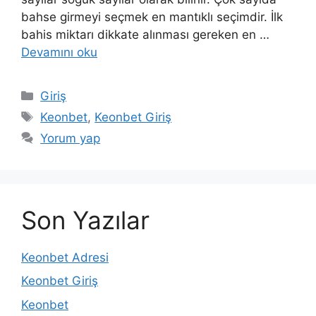
bahse girmeyi seçmek en mantıklı seçimdir. İlk
bahis miktarı dikkate alınması gereken en …
Devamını oku
Kategoriler
Giriş
Etiketler
Keonbet
,
Keonbet Giriş
Yorum yap
Son Yazılar
Keonbet Adresi
Keonbet Giriş
Keonbet