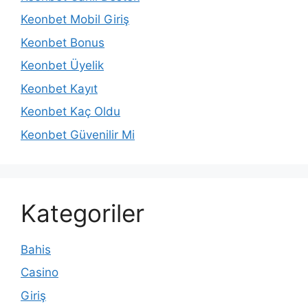
Keonbet Mobil Giriş
Keonbet Bonus
Keonbet Üyelik
Keonbet Kayıt
Keonbet Kaç Oldu
Keonbet Güvenilir Mi
Kategoriler
Bahis
Casino
Giriş