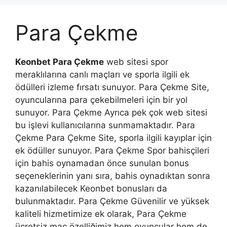
Para Çekme
Keonbet Para Çekme
web sitesi spor
meraklılarına canlı maçları ve sporla ilgili ek
ödülleri izleme fırsatı sunuyor. Para Çekme Site,
oyuncularına para çekebilmeleri için bir yol
sunuyor. Para Çekme Ayrıca pek çok web sitesi
bu işlevi kullanıcılarına sunmamaktadır. Para
Çekme Para Çekme Site, sporla ilgili kayıplar için
ek ödüller sunuyor. Para Çekme Spor bahisçileri
için bahis oynamadan önce sunulan bonus
seçeneklerinin yanı sıra, bahis oynadıktan sonra
kazanılabilecek Keonbet bonusları da
bulunmaktadır. Para Çekme Güvenilir ve yüksek
kaliteli hizmetimize ek olarak, Para Çekme
ücretsiz maç özelliğimiz hem oyuncular hem de