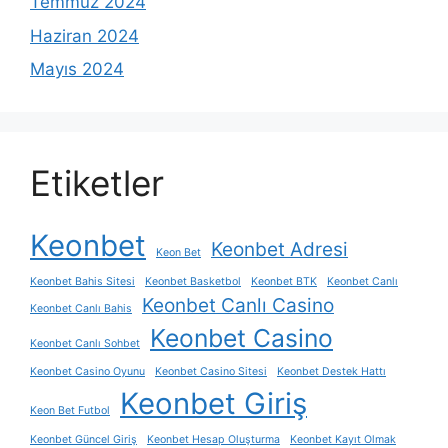
Temmuz 2024
Haziran 2024
Mayıs 2024
Etiketler
Keonbet
Keonbet Adresi
Keon Bet
Keonbet Bahis Sitesi
Keonbet Basketbol
Keonbet BTK
Keonbet Canlı
Keonbet Canlı Casino
Keonbet Canlı Bahis
Keonbet Casino
Keonbet Canlı Sohbet
Keonbet Casino Oyunu
Keonbet Casino Sitesi
Keonbet Destek Hattı
Keonbet Giriş
Keon Bet Futbol
Keonbet Güncel Giriş
Keonbet Hesap Oluşturma
Keonbet Kayıt Olmak