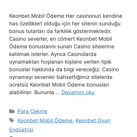
Keonbet Mobil Ödeme Her casinonun kendine
has özellikleri olduğu için her sitenin sunduğu
bonus tutarları da farklılık göstermektedir.
Casino severler, en cömert Keonbet Mobil
Ödeme bonuslarını sunan Casino sitelerine
katılmak isterler. Ayrıca Casinolarda
oynamaktan hoşlanan kişilere verilen tipik
bonuslar hakkında da bilgi vereceğiz. Casino
oynamayı sevenler bahsettiğimiz sitelerde
ücretsiz Keonbet Mobil Ödeme bonusları
alabilirler. Bununla …
Devamını oku
Kategoriler
Para Çekme
Etiketler
Keonbet Mobil Ödeme
,
Keonbet Oyun
Endüstrisi