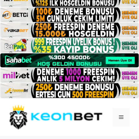
İçeriğe
atla
Menü