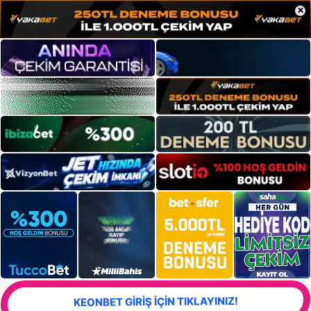
×
KEONBET GİRİŞ İÇİN TIKLAYINIZ!