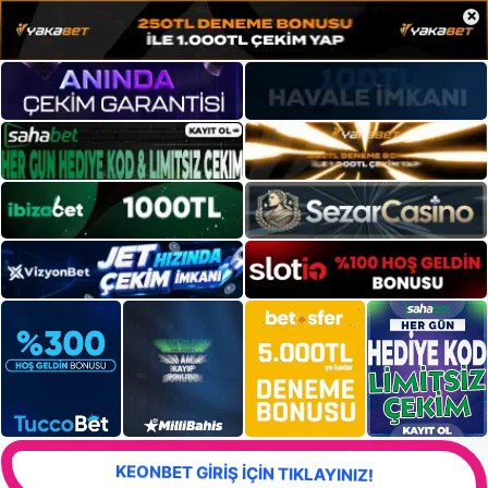
×
KEONBET GİRİŞ İÇİN TIKLAYINIZ!