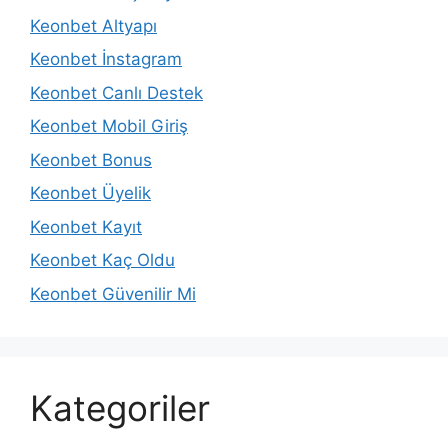
Keonbet Altyapı
Keonbet İnstagram
Keonbet Canlı Destek
Keonbet Mobil Giriş
Keonbet Bonus
Keonbet Üyelik
Keonbet Kayıt
Keonbet Kaç Oldu
Keonbet Güvenilir Mi
Kategoriler