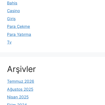
Bahis
Casino
Giriş
Para Çekme
Para Yatırma
Tv
Arşivler
Temmuz 2026
Ağustos 2025
Nisan 2025
Ekim 2024