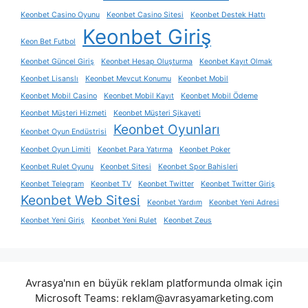
Keonbet Casino Oyunu
Keonbet Casino Sitesi
Keonbet Destek Hattı
Keonbet Giriş
Keon Bet Futbol
Keonbet Güncel Giriş
Keonbet Hesap Oluşturma
Keonbet Kayıt Olmak
Keonbet Lisanslı
Keonbet Mevcut Konumu
Keonbet Mobil
Keonbet Mobil Casino
Keonbet Mobil Kayıt
Keonbet Mobil Ödeme
Keonbet Müşteri Hizmeti
Keonbet Müşteri Şikayeti
Keonbet Oyunları
Keonbet Oyun Endüstrisi
Keonbet Oyun Limiti
Keonbet Para Yatırma
Keonbet Poker
Keonbet Rulet Oyunu
Keonbet Sitesi
Keonbet Spor Bahisleri
Keonbet Telegram
Keonbet TV
Keonbet Twitter
Keonbet Twitter Giriş
Keonbet Web Sitesi
Keonbet Yardım
Keonbet Yeni Adresi
Keonbet Yeni Giriş
Keonbet Yeni Rulet
Keonbet Zeus
Avrasya'nın en büyük reklam platformunda olmak için
Microsoft Teams:
reklam@avrasyamarketing.com