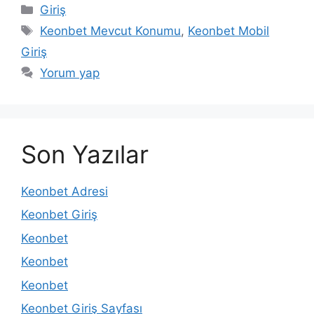
Kategoriler
Giriş
Etiketler
Keonbet Mevcut Konumu
,
Keonbet Mobil
Giriş
Yorum yap
Son Yazılar
Keonbet Adresi
Keonbet Giriş
Keonbet
Keonbet
Keonbet
Keonbet Giriş Sayfası