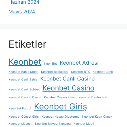
Haziran 2024
Mayıs 2024
Etiketler
Keonbet
Keonbet Adresi
Keon Bet
Keonbet Bahis Sitesi
Keonbet Basketbol
Keonbet BTK
Keonbet Canlı
Keonbet Canlı Casino
Keonbet Canlı Bahis
Keonbet Casino
Keonbet Canlı Sohbet
Keonbet Casino Oyunu
Keonbet Casino Sitesi
Keonbet Destek Hattı
Keonbet Giriş
Keon Bet Futbol
Keonbet Güncel Giriş
Keonbet Hesap Oluşturma
Keonbet Kayıt Olmak
Keonbet Lisanslı
Keonbet Mevcut Konumu
Keonbet Mobil