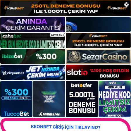
×
KEONBET GİRİŞ İÇİN TIKLAYINIZ!