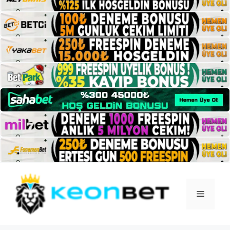
İçeriğe
atla
Menü