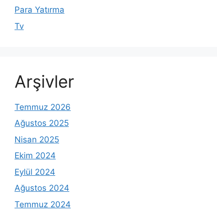
Para Yatırma
Tv
Arşivler
Temmuz 2026
Ağustos 2025
Nisan 2025
Ekim 2024
Eylül 2024
Ağustos 2024
Temmuz 2024