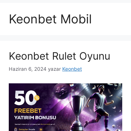
Keonbet Mobil
Keonbet Rulet Oyunu
Haziran 6, 2024
yazar
Keonbet