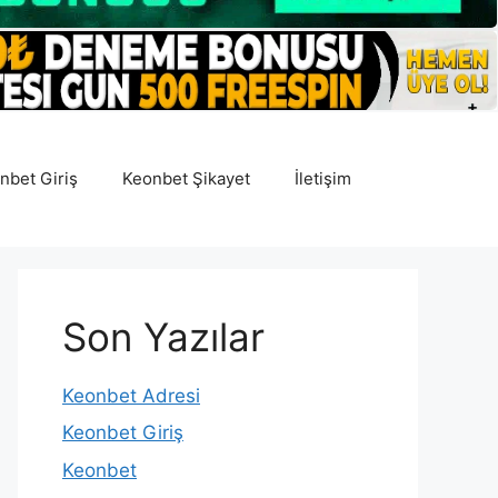
nbet Giriş
Keonbet Şikayet
İletişim
Son Yazılar
Keonbet Adresi
Keonbet Giriş
Keonbet