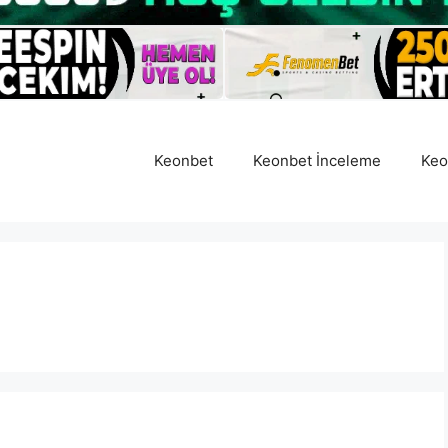
Keonbet
Keonbet İnceleme
Keo