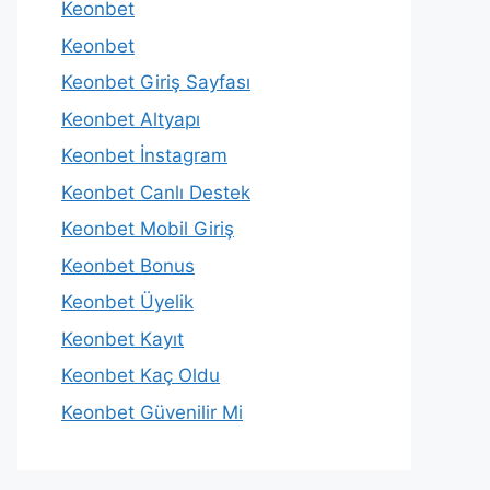
Keonbet
Keonbet
Keonbet Giriş Sayfası
Keonbet Altyapı
Keonbet İnstagram
Keonbet Canlı Destek
Keonbet Mobil Giriş
Keonbet Bonus
Keonbet Üyelik
Keonbet Kayıt
Keonbet Kaç Oldu
Keonbet Güvenilir Mi