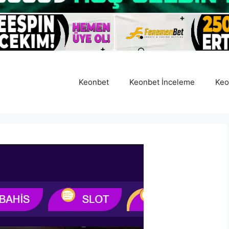
Keonbet
Keonbet İnceleme
Keo