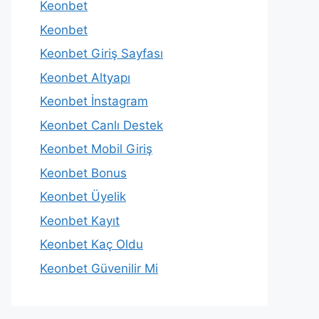
Keonbet
Keonbet
Keonbet Giriş Sayfası
Keonbet Altyapı
Keonbet İnstagram
Keonbet Canlı Destek
Keonbet Mobil Giriş
Keonbet Bonus
Keonbet Üyelik
Keonbet Kayıt
Keonbet Kaç Oldu
Keonbet Güvenilir Mi