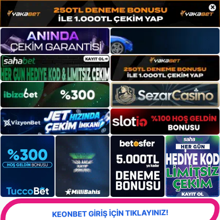
×
KEONBET GİRİŞ İÇİN TIKLAYINIZ!