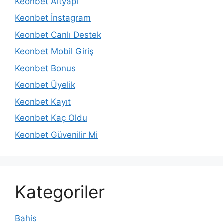
Keonbet Altyapı
Keonbet İnstagram
Keonbet Canlı Destek
Keonbet Mobil Giriş
Keonbet Bonus
Keonbet Üyelik
Keonbet Kayıt
Keonbet Kaç Oldu
Keonbet Güvenilir Mi
Kategoriler
Bahis