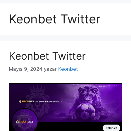
Keonbet Twitter
Keonbet Twitter
Mayıs 9, 2024
yazar
Keonbet