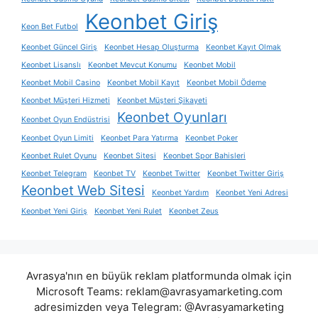
Keonbet Giriş
Keon Bet Futbol
Keonbet Güncel Giriş
Keonbet Hesap Oluşturma
Keonbet Kayıt Olmak
Keonbet Lisanslı
Keonbet Mevcut Konumu
Keonbet Mobil
Keonbet Mobil Casino
Keonbet Mobil Kayıt
Keonbet Mobil Ödeme
Keonbet Müşteri Hizmeti
Keonbet Müşteri Şikayeti
Keonbet Oyunları
Keonbet Oyun Endüstrisi
Keonbet Oyun Limiti
Keonbet Para Yatırma
Keonbet Poker
Keonbet Rulet Oyunu
Keonbet Sitesi
Keonbet Spor Bahisleri
Keonbet Telegram
Keonbet TV
Keonbet Twitter
Keonbet Twitter Giriş
Keonbet Web Sitesi
Keonbet Yardım
Keonbet Yeni Adresi
Keonbet Yeni Giriş
Keonbet Yeni Rulet
Keonbet Zeus
Avrasya'nın en büyük reklam platformunda olmak için
Microsoft Teams:
reklam@avrasyamarketing.com
adresimizden veya Telegram: @Avrasyamarketing