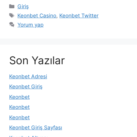
Kategoriler
Giriş
Etiketler
Keonbet Casino
,
Keonbet Twitter
Yorum yap
Son Yazılar
Keonbet Adresi
Keonbet Giriş
Keonbet
Keonbet
Keonbet
Keonbet Giriş Sayfası