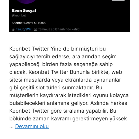
Keonbet Twitter Yine de bir müşteri bu
sağlayıcıyı tercih ederse, aralarından seçim
yapabileceği birden fazla seçeneğe sahip
olacak. Keonbet Twitter Bununla birlikte, web
sitesi masalarda veya ekranlarda oynananlar
gibi çeşitli slot türleri sunmaktadır. Bu,
müşterilerin kaydırarak istedikleri oyunu kolayca
bulabilecekleri anlamına geliyor. Aslında herkes
Keonbet Twitter göre sıralama yapabilir. Bu
bölümde zaman kavramı gerektirmeyen yüksek
…
Devamını oku