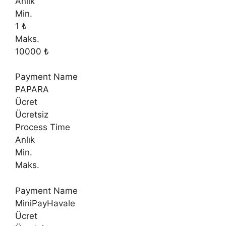
Anlık
Min.
1 ₺
Maks.
10000 ₺
Payment Name
PAPARA
Ücret
Ücretsiz
Process Time
Anlık
Min.
Maks.
Payment Name
MiniPayHavale
Ücret