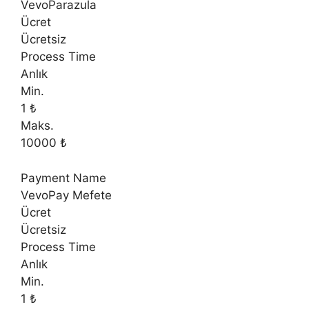
VevoParazula
Ücret
Ücretsiz
Process Time
Anlık
Min.
1 ₺
Maks.
10000 ₺
Payment Name
VevoPay Mefete
Ücret
Ücretsiz
Process Time
Anlık
Min.
1 ₺