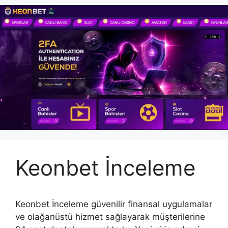
Keonbet İnceleme
Keonbet İnceleme güvenilir finansal uygulamalar
ve olağanüstü hizmet sağlayarak müşterilerine