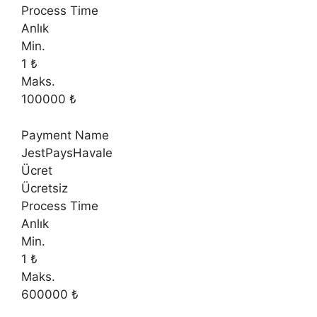
Process Time
Anlık
Min.
1 ₺
Maks.
100000 ₺
Payment Name
JestPaysHavale
Ücret
Ücretsiz
Process Time
Anlık
Min.
1 ₺
Maks.
600000 ₺