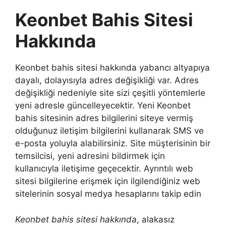
Keonbet Bahis Sitesi
Hakkında
Keonbet bahis sitesi hakkında yabancı altyapıya
dayalı, dolayısıyla adres değişikliği var. Adres
değişikliği nedeniyle site sizi çeşitli yöntemlerle
yeni adresle güncelleyecektir. Yeni Keonbet
bahis sitesinin adres bilgilerini siteye vermiş
olduğunuz iletişim bilgilerini kullanarak SMS ve
e-posta yoluyla alabilirsiniz. Site müşterisinin bir
temsilcisi, yeni adresini bildirmek için
kullanıcıyla iletişime geçecektir. Ayrıntılı web
sitesi bilgilerine erişmek için ilgilendiğiniz web
sitelerinin sosyal medya hesaplarını takip edin
Keonbet bahis sitesi hakkında
, alakasız