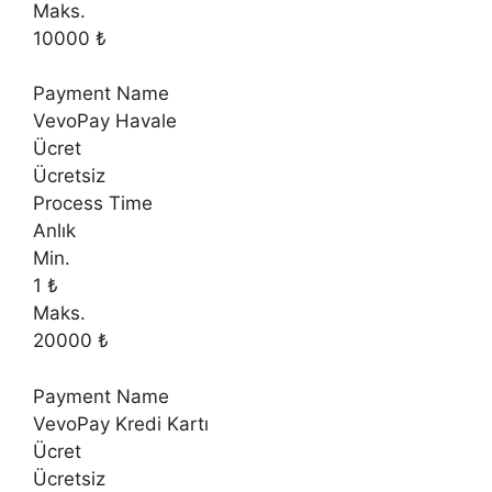
Maks.
10000 ₺
Payment Name
VevoPay Havale
Ücret
Ücretsiz
Process Time
Anlık
Min.
1 ₺
Maks.
20000 ₺
Payment Name
VevoPay Kredi Kartı
Ücret
Ücretsiz