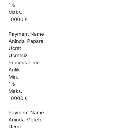
1 ₺
Maks.
10000 ₺
Payment Name
Aninda_Papara
Ücret
Ücretsiz
Process Time
Anlık
Min.
1 ₺
Maks.
10000 ₺
Payment Name
Anında Mefete
Ücret