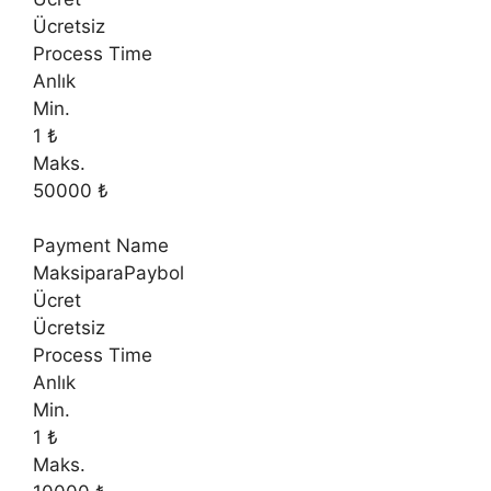
Ücretsiz
Process Time
Anlık
Min.
1 ₺
Maks.
50000 ₺
Payment Name
MaksiparaPaybol
Ücret
Ücretsiz
Process Time
Anlık
Min.
1 ₺
Maks.