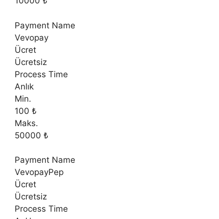
10000 ₺
Payment Name
Vevopay
Ücret
Ücretsiz
Process Time
Anlık
Min.
100 ₺
Maks.
50000 ₺
Payment Name
VevopayPep
Ücret
Ücretsiz
Process Time