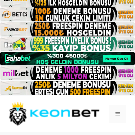
İçeriğe
atla
Menü