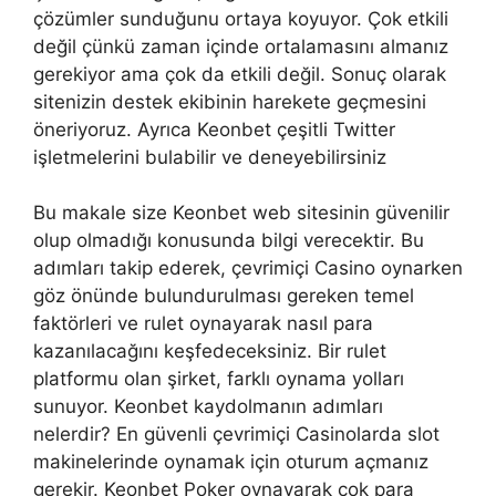
çözümler sunduğunu ortaya koyuyor. Çok etkili
değil çünkü zaman içinde ortalamasını almanız
gerekiyor ama çok da etkili değil. Sonuç olarak
sitenizin destek ekibinin harekete geçmesini
öneriyoruz. Ayrıca Keonbet çeşitli Twitter
işletmelerini bulabilir ve deneyebilirsiniz
Bu makale size Keonbet web sitesinin güvenilir
olup olmadığı konusunda bilgi verecektir. Bu
adımları takip ederek, çevrimiçi Casino oynarken
göz önünde bulundurulması gereken temel
faktörleri ve rulet oynayarak nasıl para
kazanılacağını keşfedeceksiniz. Bir rulet
platformu olan şirket, farklı oynama yolları
sunuyor. Keonbet kaydolmanın adımları
nelerdir? En güvenli çevrimiçi Casinolarda slot
makinelerinde oynamak için oturum açmanız
gerekir. Keonbet Poker oynayarak çok para