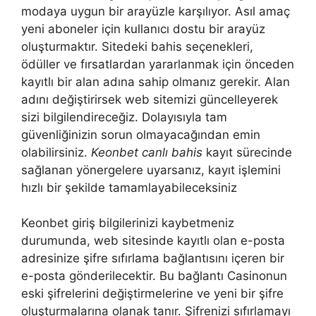
modaya uygun bir arayüzle karşılıyor. Asıl amaç
yeni aboneler için kullanıcı dostu bir arayüz
oluşturmaktır. Sitedeki bahis seçenekleri,
ödüller ve fırsatlardan yararlanmak için önceden
kayıtlı bir alan adına sahip olmanız gerekir. Alan
adını değiştirirsek web sitemizi güncelleyerek
sizi bilgilendireceğiz. Dolayısıyla tam
güvenliğinizin sorun olmayacağından emin
olabilirsiniz.
Keonbet canlı bahis
kayıt sürecinde
sağlanan yönergelere uyarsanız, kayıt işlemini
hızlı bir şekilde tamamlayabileceksiniz
Keonbet giriş bilgilerinizi kaybetmeniz
durumunda, web sitesinde kayıtlı olan e-posta
adresinize şifre sıfırlama bağlantısını içeren bir
e-posta gönderilecektir. Bu bağlantı Casinonun
eski şifrelerini değiştirmelerine ve yeni bir şifre
oluşturmalarına olanak tanır. Şifrenizi sıfırlamayı