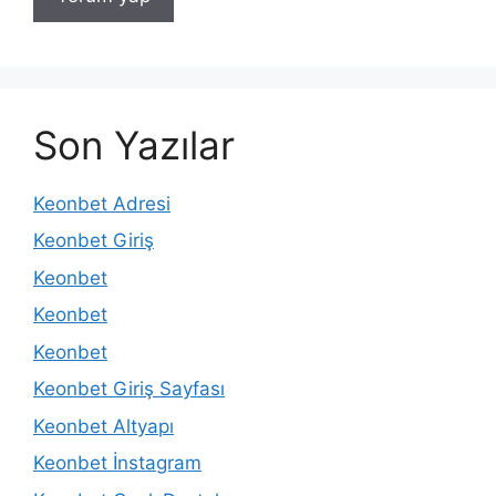
Son Yazılar
Keonbet Adresi
Keonbet Giriş
Keonbet
Keonbet
Keonbet
Keonbet Giriş Sayfası
Keonbet Altyapı
Keonbet İnstagram