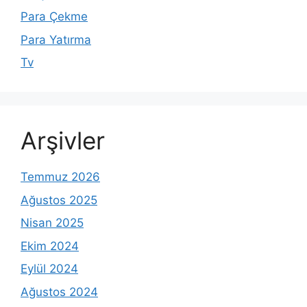
Para Çekme
Para Yatırma
Tv
Arşivler
Temmuz 2026
Ağustos 2025
Nisan 2025
Ekim 2024
Eylül 2024
Ağustos 2024