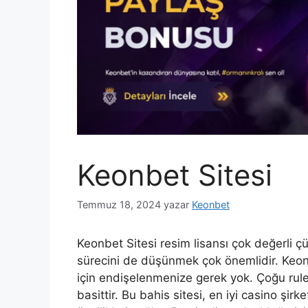
Keonbet Sitesi
Temmuz 18, 2024
yazar
Keonbet
Keonbet Sitesi resim lisansı çok değerli çü
sürecini de düşünmek çok önemlidir. Keonb
için endişelenmenize gerek yok. Çoğu rul
basittir. Bu bahis sitesi, en iyi casino şir