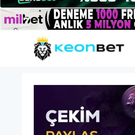
İçeriğe
atla