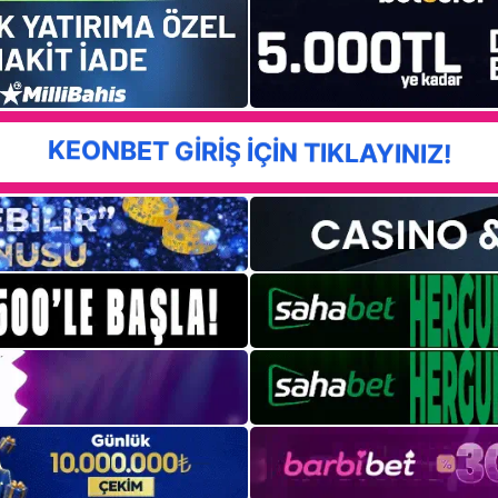
KEONBET GİRİŞ İÇİN TIKLAYINIZ!